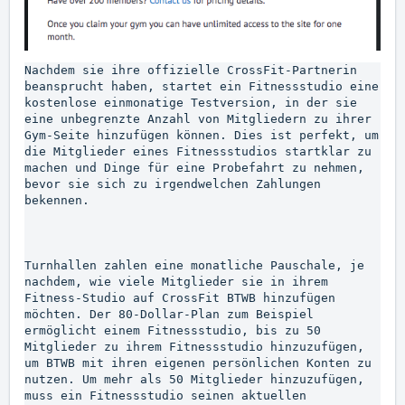
Nachdem sie ihre offizielle CrossFit-Partnerin 
beansprucht haben, startet ein Fitnessstudio eine 
kostenlose einmonatige Testversion, in der sie 
eine unbegrenzte Anzahl von Mitgliedern zu ihrer 
Gym-Seite hinzufügen können. Dies ist perfekt, um 
die Mitglieder eines Fitnessstudios startklar zu 
machen und Dinge für eine Probefahrt zu nehmen, 
bevor sie sich zu irgendwelchen Zahlungen 
bekennen.

Turnhallen zahlen eine monatliche Pauschale, je 
nachdem, wie viele Mitglieder sie in ihrem 
Fitness-Studio auf CrossFit BTWB hinzufügen 
möchten. Der 80-Dollar-Plan zum Beispiel 
ermöglicht einem Fitnessstudio, bis zu 50 
Mitglieder zu ihrem Fitnessstudio hinzuzufügen, 
um BTWB mit ihren eigenen persönlichen Konten zu 
nutzen. Um mehr als 50 Mitglieder hinzuzufügen, 
muss ein Fitnessstudio seinen aktuellen 