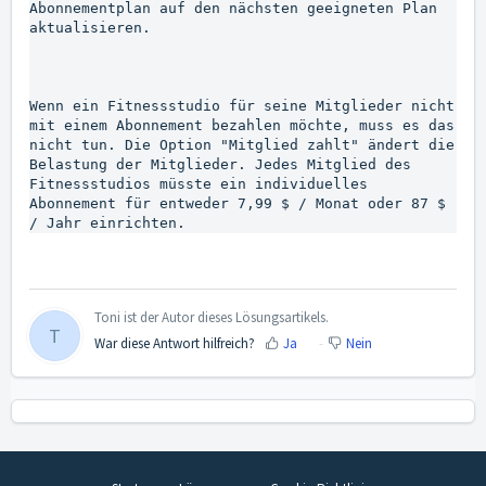
Abonnementplan auf den nächsten geeigneten Plan 
aktualisieren.

Wenn ein Fitnessstudio für seine Mitglieder nicht 
mit einem Abonnement bezahlen möchte, muss es das 
nicht tun. Die Option "Mitglied zahlt" ändert die 
Belastung der Mitglieder. Jedes Mitglied des 
Fitnessstudios müsste ein individuelles 
Abonnement für entweder 7,99 $ / Monat oder 87 $ 
/ Jahr einrichten.
Toni ist der Autor dieses Lösungsartikels.
T
War diese Antwort hilfreich?
Ja
Nein