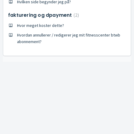
Hvilken side begynder jeg på?
fakturering og dpayment
2
Hvor meget koster dette?
Hvordan annullerer / redigerer jeg mit fitnesscenter btwb
abonnement?