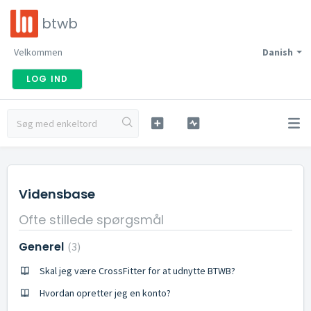
btwb
Velkommen
Danish
LOG IND
Vidensbase
Ofte stillede spørgsmål
Generel
3
Skal jeg være CrossFitter for at udnytte BTWB?
Hvordan opretter jeg en konto?